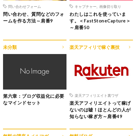
問い合わせフォーム
キャプチャー
,
画像切り取り
問い合わせ、質問などのフォ
わたしはこれを使っていま
ームを作る方法～肩番9
す。＜FastStoneCapture＞
～肩番50
未分類
楽天アフィリで稼ぐ裏技
第六章：ブログ収益化に必要
楽天アフィリエイト裏ワザ
なマインドセット
楽天アフィリエイトって稼げ
ないのは嘘！ほとんどの人が
知らない稼ぎ方～肩番49