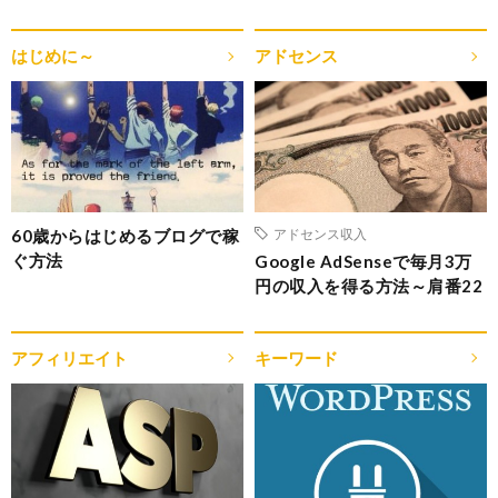
はじめに～
アドセンス
60歳からはじめるブログで稼
アドセンス収入
ぐ方法
Google AdSenseで毎月3万
円の収入を得る方法～肩番22
アフィリエイト
キーワード