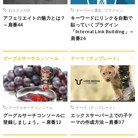
おススメASP
キーワード選定
,
プラグイン
アフェリエイトの魅力とは？
キーワードにリンクを自動で
～肩番44
貼っていくプラグイン
「Internal Link Building」～
肩番26
グーグルサーチコンソール
テーマ（テンプレート）
グーグルサーチコンソール
テーマ（テンプレート）
グーグルサーチコンソールに
エックスサーバー上での子テ
登録しましょう。～肩番12
ーマの作成方法～肩番37