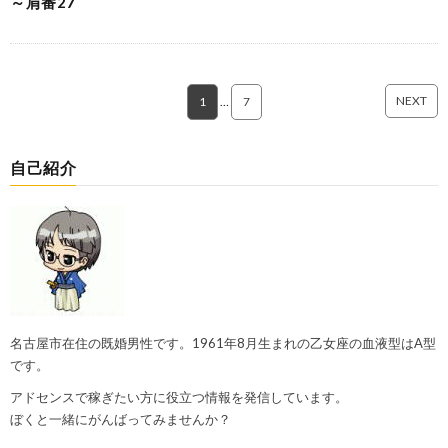
～肩番27
NEXT
1
…
7
自己紹介
名古屋市在住の既婚男性です。1961年8月生まれの乙女座の血液型はA型
です。
アドセンスで稼ぎたい方に役立つ情報を発信しています。
ぼくと一緒にがんばってみませんか？