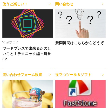
使うと楽しい！
問い合わせ
疑問質問はこちらからどうぞ
gifアニメ
ワードプレスで出来るたのし
いこと！テクニック編～肩番
32
問い合わせフォーム設置
役立つツール＆ソフト