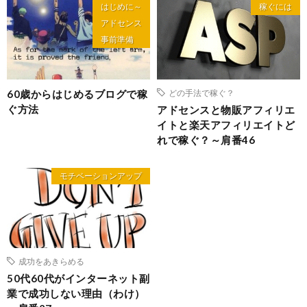
はじめに～
稼ぐには
アドセンス
事前準備
60歳からはじめるブログで稼
どの手法で稼ぐ？
ぐ方法
アドセンスと物販アフィリエ
イトと楽天アフィリエイトど
れで稼ぐ？～肩番46
モチベーションアップ
成功をあきらめる
50代60代がインターネット副
業で成功しない理由（わけ）