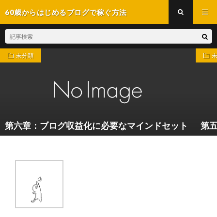
60歳からはじめるブログで稼ぐ方法
未分類
第六章：ブログ収益化に必要なマインドセット
第