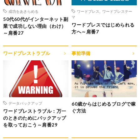
成功をあきらめる
ワードプレス
,
ワードプレステー
マ
50代60代がインターネット副
ワードプレスではじめられる
業で成功しない理由（わけ）
方へ～肩番7
～肩番27
ワードプレストラブル
事前準備
60歳からはじめるブログで稼
データバックアップ
ぐ方法
ワードプレストラブル：万一
のときのためにバックアップ
を取っておこう～肩番29