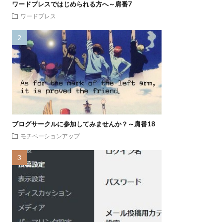
ワードプレスではじめられる方へ～肩番7
ワードプレス
ブログサークルに参加してみませんか？～肩番18
モチベーションアップ