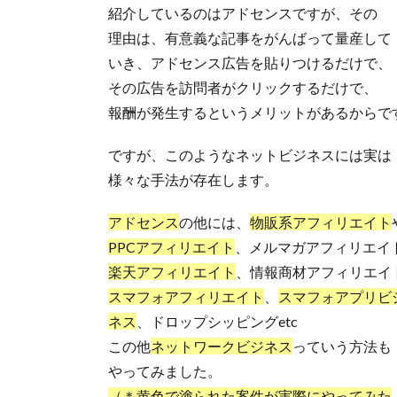
紹介しているのはアドセンスですが、その
理由は、有意義な記事をがんばって量産して
いき、アドセンス広告を貼りつけるだけで、
その広告を訪問者がクリックするだけで、
報酬が発生するというメリットがあるからで
ですが、このようなネットビジネスには実は
様々な手法が存在します。
アドセンス
の他には、
物販系アフィリエイト
PPCアフィリエイト
、メルマガアフィリエイ
楽天アフィリエイト
、情報商材アフィリエイ
スマフォアフィリエイト
、
スマフォアプリビ
ネス
、ドロップシッピングetc
この他
ネットワークビジネス
っていう方法も
やってみました。
（＊黄色で塗られた案件が実際にやってみた