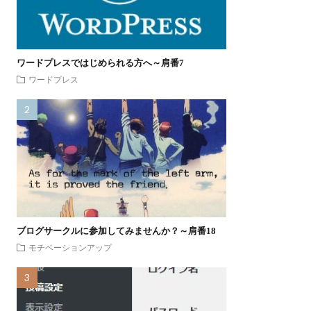
ワードプレスではじめられる方へ～肩番7
ワードプレス
ブログサークルに参加してみませんか？～肩番18
モチベーションアップ