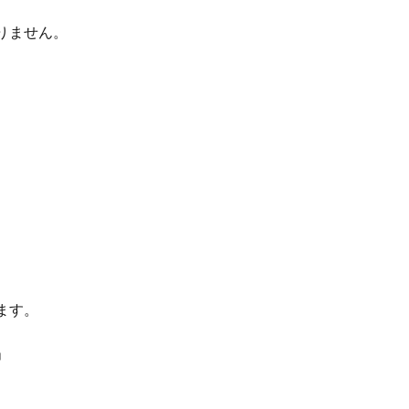
りません。
ます。
」