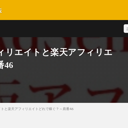
法
酬を得られるための手法や着手する順番を極力わかり易く解説しております。
ィリエイトと楽天アフィリエ
46
トと楽天アフィリエイトどれで稼ぐ？～肩番46