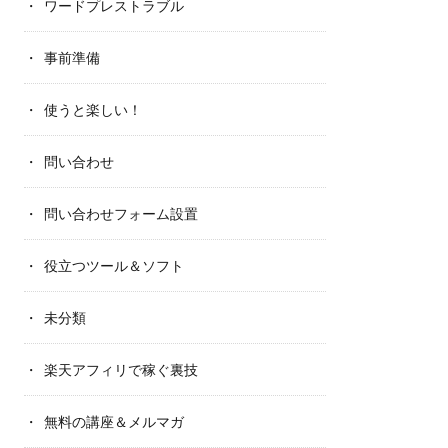
ワードプレストラブル
なんてこの世に存在しません！」
事前準備
使うと楽しい！
問い合わせ
問い合わせフォーム設置
役立つツール＆ソフト
未分類
楽天アフィリで稼ぐ裏技
無料の講座＆メルマガ