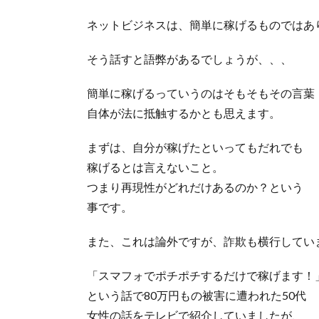
ネットビジネスは、簡単に稼げるものではあ
そう話すと語弊があるでしょうが、、、
簡単に稼げるっていうのはそもそもその言葉
自体が法に抵触するかとも思えます。
まずは、自分が稼げたといってもだれでも
稼げるとは言えないこと。
つまり再現性がどれだけあるのか？という
事です。
また、これは論外ですが、詐欺も横行してい
「スマフォでポチポチするだけで稼げます！
という話で80万円もの被害に遭われた50代
女性の話をテレビで紹介していましたが、