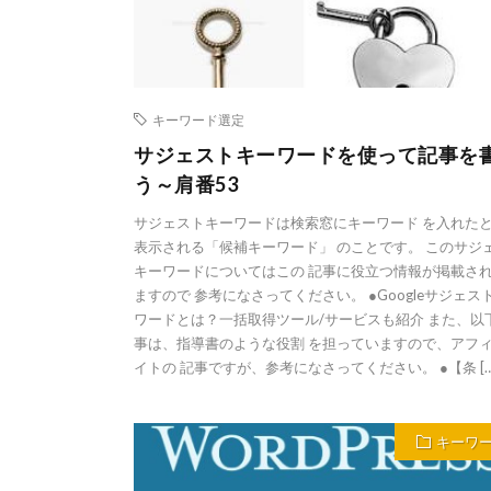
キーワード選定
サジェストキーワードを使って記事を
う～肩番53
サジェストキーワードは検索窓にキーワード を入れた
表示される「候補キーワード」 のことです。 このサジ
キーワードについてはこの 記事に役立つ情報が掲載さ
ますので 参考になさってください。 ●Googleサジェス
ワードとは？一括取得ツール/サービスも紹介 また、以
事は、指導書のような役割 を担っていますので、アフ
イトの 記事ですが、参考になさってください。 ●【条 […
キーワ