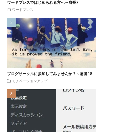
ワードプレスではじめられる方へ～肩番7
ワードプレス
ブログサークルに参加してみませんか？～肩番18
モチベーションアップ