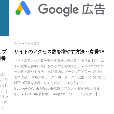
キーワード選定
くプ
サイトのアクセス数を増やす方法～肩番19
～肩番
サイトのアクセス数を増やす方法は実に色々 ありますが、以
下の記事を参考に実行される のが得策です。 ●ブログのアク
セス数を増やす方法 この記事内にグーグルアドワーズがあり
単語）
ます がグーグルアドワーズ（現：グーグル広告） については
って何
以下の記事を参考にしてください。 ●もうすぐ
らっし
GoogleAdWordsがGoogle広告にブランド名称が変わりま
ドにそ
す。 ●【2018年最新版】Googleキーワードプランナー […]
貼りつ
イトの
得るこ